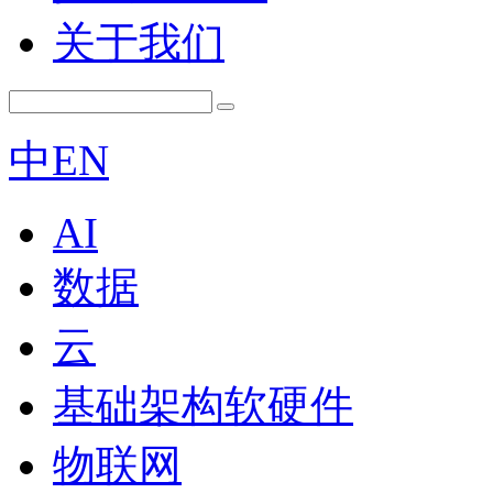
关于我们
中
EN
AI
数据
云
基础架构软硬件
物联网