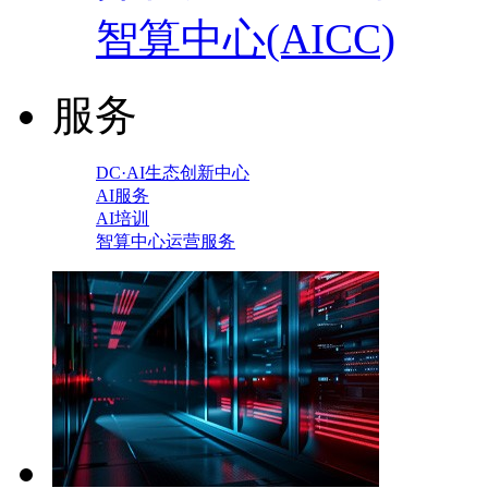
智算中心(AICC)
服务
DC·AI生态创新中心
AI服务
AI培训
智算中心运营服务