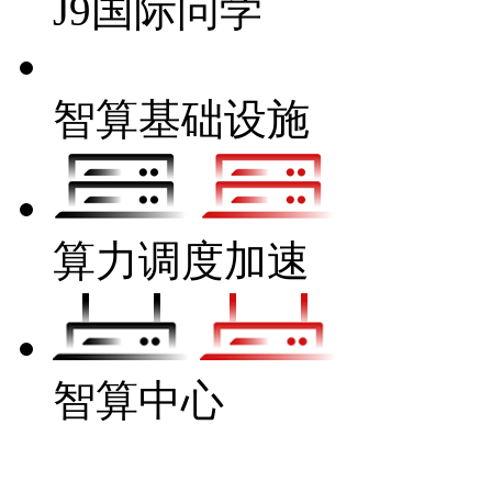
J9国际问学
智算基础设施
算力调度加速
智算中心