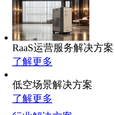
RaaS运营服务解决方案
了解更多
低空场景解决方案
了解更多