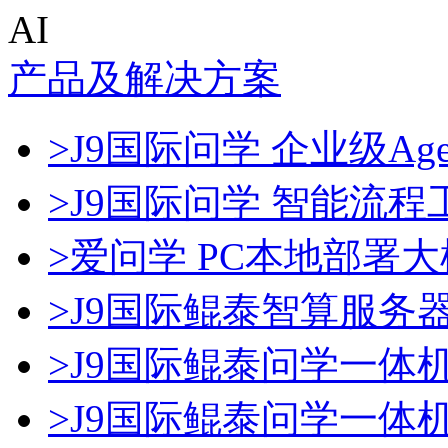
AI
产品及解决方案
>J9国际问学 企业级Age
>J9国际问学 智能流程
>爱问学 PC本地部署
>J9国际鲲泰智算服务
>J9国际鲲泰问学一体
>J9国际鲲泰问学一体机D