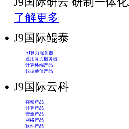
J9国际研云 研制一体
了解更多
J9国际鲲泰
AI算力服务器
通用算力服务器
计算终端产品
数据通信产品
J9国际云科
存储产品
计算产品
安全产品
网络产品
软件产品