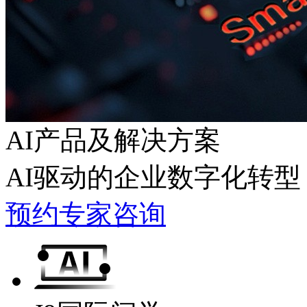
AI产品及解决方案
AI驱动的企业数字化转型
预约专家咨询